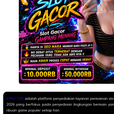
IDNSCORE
adalah platform penyediakan layanan permainan slot
2026 yang berfokus pada penyediaan lingkungan bermain ya
ribuan game populer setiap hari.