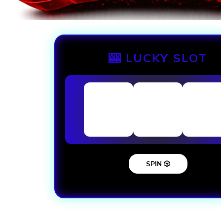
🎰 LUCKY SLOT
SPIN 🎲