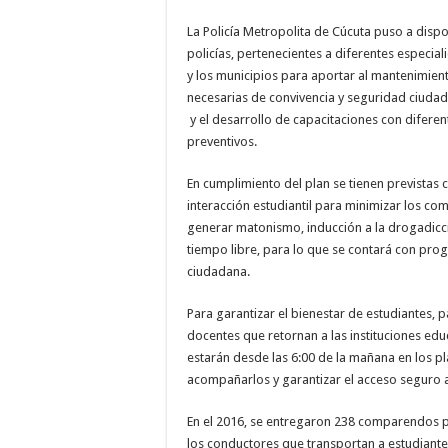
La Policía Metropolita de Cúcuta puso a disp
policías, pertenecientes a diferentes especial
y los municipios para aportar al mantenimient
necesarias de convivencia y seguridad ciudad
y el desarrollo de capacitaciones con difer
preventivos.
En cumplimiento del plan se tienen previstas
interacción estudiantil para minimizar los 
generar matonismo, inducción a la drogadicc
tiempo libre, para lo que se contará con pro
ciudadana.
Para garantizar el bienestar de estudiantes, p
docentes que retornan a las instituciones edu
estarán desde las 6:00 de la mañana en los pl
acompañarlos y garantizar el acceso seguro a
En el 2016, se entregaron 238 comparendos p
los conductores que transportan a estudiante