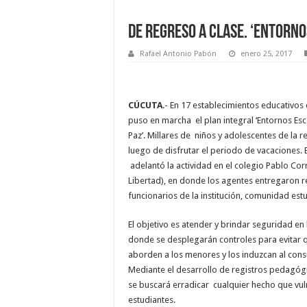
DE REGRESO A CLASE. ‘Entorno
Rafael Antonio Pabón
enero 25, 2017
CÚCUTA
.- En 17 establecimientos educativos
puso en marcha el plan integral ‘Entornos Esc
Paz’. Millares de niños y adolescentes de la r
luego de disfrutar el periodo de vacaciones. E
adelantó la actividad en el colegio Pablo Cor
Libertad), en donde los agentes entregaron
funcionarios de la institución, comunidad estu
El objetivo es atender y brindar seguridad en
donde se desplegarán controles para evitar 
aborden a los menores y los induzcan al con
Mediante el desarrollo de registros pedagógic
se buscará erradicar cualquier hecho que vul
estudiantes.