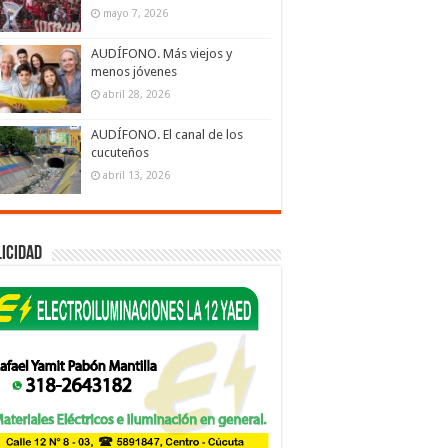
mayo 7, 2026
AUDÍFONO. Más viejos y
menos jóvenes
abril 28, 2026
AUDÍFONO. El canal de los
cucuteños
abril 13, 2026
icidad