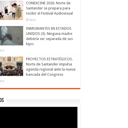
CONEXCINE 2026. Norte de
Santander se prepara para
recibir el Festival Audiovisual
hace
INMIGRANTES EN ESTADOS
UNIDOS (3). Ninguna madre
debería ser separada de sus
hijos
ace
PROYECTOS ESTRATÉGICOS.
Norte de Santander impulsa
agenda regional ante la nueva
bancada del Congreso
ace
os