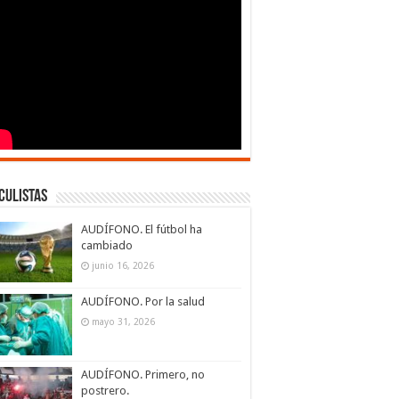
culistas
AUDÍFONO. El fútbol ha
cambiado
junio 16, 2026
AUDÍFONO. Por la salud
mayo 31, 2026
AUDÍFONO. Primero, no
postrero.