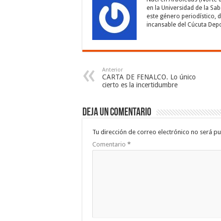
en la Universidad de la Sa
este género periodístico, 
incansable del Cúcuta Depo
Anterior
CARTA DE FENALCO. Lo único
cierto es la incertidumbre
Deja un comentario
Tu dirección de correo electrónico no será pu
Comentario
*