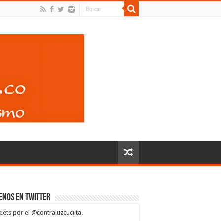
enos en Twitter
ets por el @contraluzcucuta.