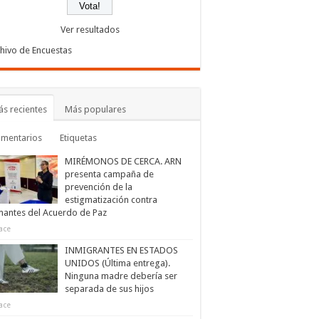
Ver resultados
hivo de Encuestas
s recientes
Más populares
omentarios
Etiquetas
MIRÉMONOS DE CERCA. ARN
presenta campaña de
prevención de la
estigmatización contra
mantes del Acuerdo de Paz
ace
INMIGRANTES EN ESTADOS
UNIDOS (Última entrega).
Ninguna madre debería ser
separada de sus hijos
ace