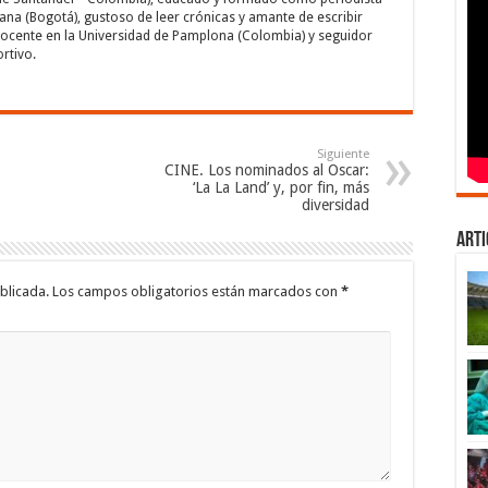
bana (Bogotá), gustoso de leer crónicas y amante de escribir
docente en la Universidad de Pamplona (Colombia) y seguidor
rtivo.
Siguiente
CINE. Los nominados al Oscar:
‘La La Land’ y, por fin, más
diversidad
Arti
blicada.
Los campos obligatorios están marcados con
*